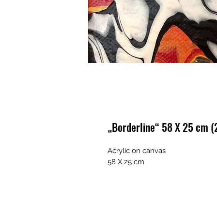
„Borderline“ 58 X 25 cm (
Acrylic on canvas 

58 X 25 cm