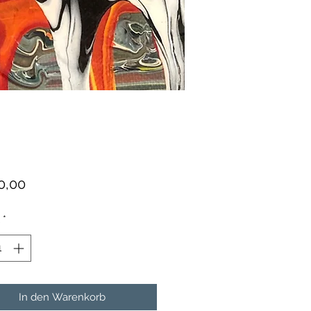
Preis
0,00
*
In den Warenkorb