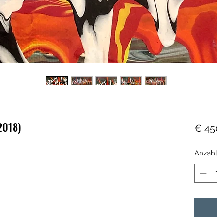
2018)
€ 45
Anzahl